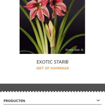
EXOTIC STAR®
NIET OP VOORRAAD

PRODUCTEN