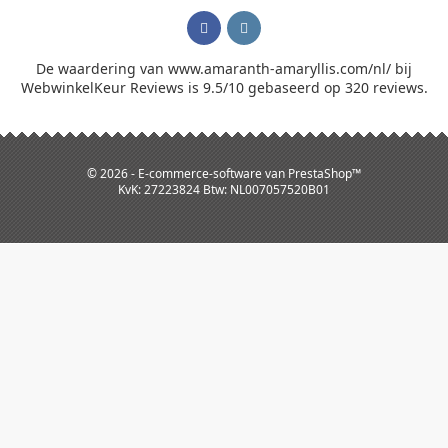
De waardering van www.amaranth-amaryllis.com/nl/ bij
WebwinkelKeur Reviews
is 9.5/10 gebaseerd op 320 reviews.
© 2026 - E-commerce-software van PrestaShop™
KvK: 27223824 Btw: NL007057520B01