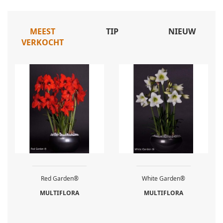
MEEST
TIP
NIEUW
VERKOCHT
Red Garden®
White Garden®
MULTIFLORA
MULTIFLORA
IN WINKELWAGEN
IN WINKELWAGEN