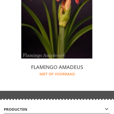
FLAMINGO AMADEUS
NIET OP VOORRAAD

PRODUCTEN