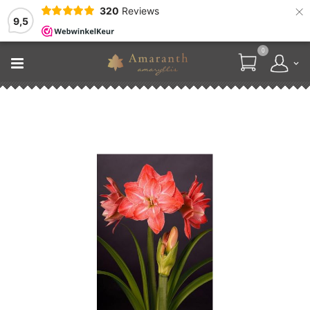
×
320
Reviews
9,5
0