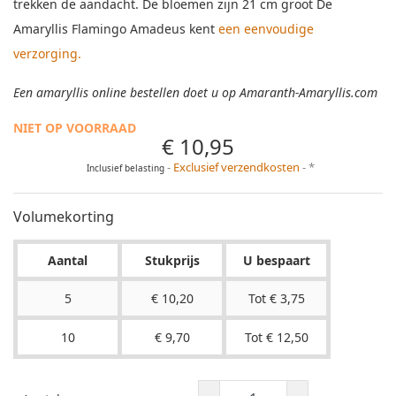
trekken de aandacht. De bloemen zijn 21 cm groot De
Amaryllis Flamingo Amadeus kent
een eenvoudige
verzorging
.
Een amaryllis online bestellen doet u op Amaranth-Amaryllis.com
NIET OP VOORRAAD
€ 10,95
Exclusief verzendkosten
*
Inclusief belasting
Volumekorting
Aantal
Stukprijs
U bespaart
5
€ 10,20
Tot € 3,75
10
€ 9,70
Tot € 12,50