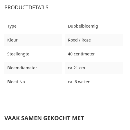
PRODUCTDETAILS
Type
Dubbelbloemig
Kleur
Rood / Roze
Steellengte
40 centimeter
Bloemdiameter
ca 21 cm
Bloeit Na
ca. 6 weken
VAAK SAMEN GEKOCHT MET