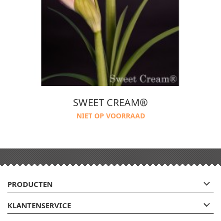
SWEET CREAM®
NIET OP VOORRAAD

PRODUCTEN

KLANTENSERVICE