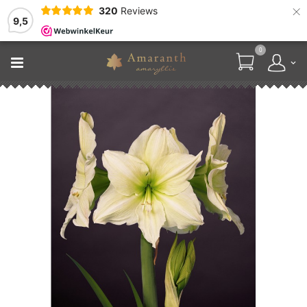
×
320
Reviews
9,5
0