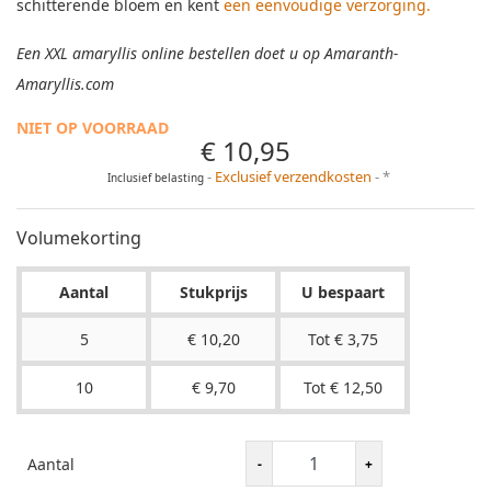
schitterende bloem en kent
een eenvoudige verzorging
.
Een XXL amaryllis online bestellen doet u op Amaranth-
Amaryllis.com
NIET OP VOORRAAD
€ 10,95
Exclusief verzendkosten
*
Inclusief belasting
Volumekorting
Aantal
Stukprijs
U bespaart
5
€ 10,20
Tot € 3,75
10
€ 9,70
Tot € 12,50
Aantal