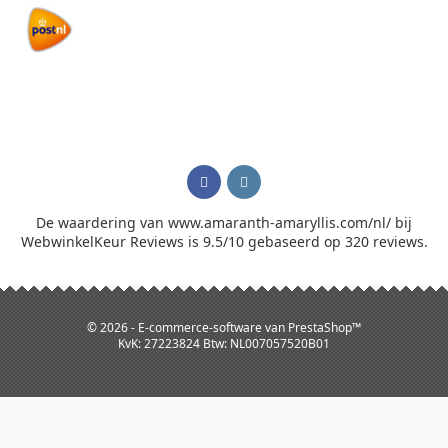
De waardering van www.amaranth-amaryllis.com/nl/ bij
WebwinkelKeur Reviews
is 9.5/10 gebaseerd op 320 reviews.
© 2026 - E-commerce-software van PrestaShop™
KvK: 27223824 Btw: NL007057520B01