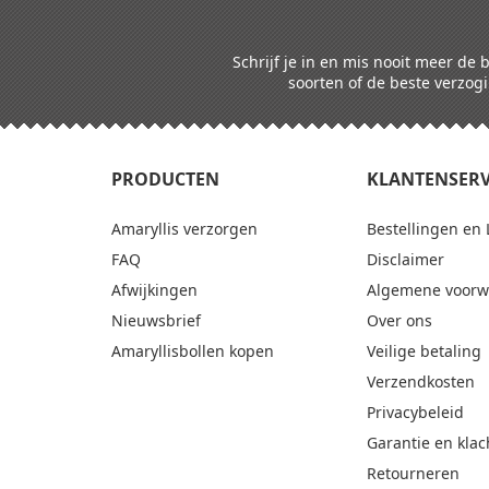
Schrijf je in en mis nooit meer de
soorten of de beste verzogi
PRODUCTEN
KLANTENSERV
Amaryllis verzorgen
Bestellingen en 
FAQ
Disclaimer
Afwijkingen
Algemene voorw
Nieuwsbrief
Over ons
Amaryllisbollen kopen
Veilige betaling
Verzendkosten
Privacybeleid
Garantie en klac
Retourneren