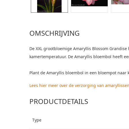
OMSCHRIJVING
De XXL grootbloemige Amaryllis Blossom Grandise h
kamertemperatuur. De Amaryllis bloembol heeft een
Plant de Amaryllis bloembol in een bloempot naar 
Lees hier meer over de verzorging van amaryllissen
PRODUCTDETAILS
Type