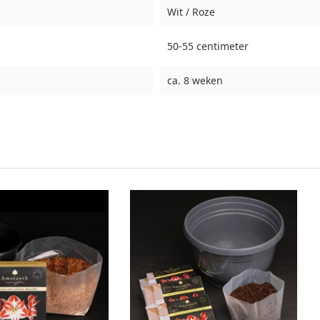
Wit / Roze
50-55 centimeter
ca. 8 weken