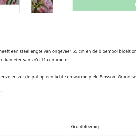
eeft een steellengte van ongeveer 55 cm en de bloembol bloeit o
 diameter van zo'n 11 centimeter.
keuze en zet de pot op een lichte en warme plek. Blossom Grandise
.
Grootbloemig