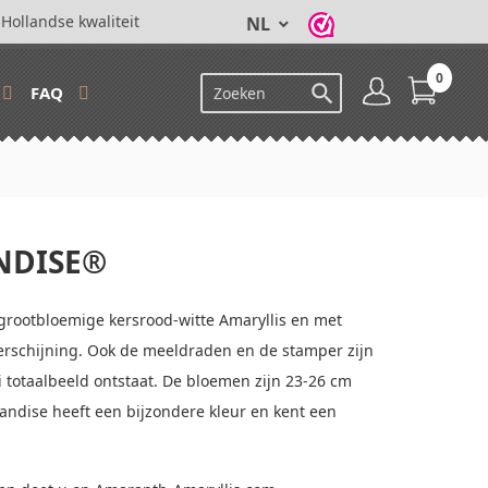
Hollandse kwaliteit
NL
0

FAQ
NDISE®
grootbloemige kersrood-witte Amaryllis en met
erschijning. Ook de meeldraden en de stamper zijn
 totaalbeeld ontstaat. De bloemen zijn 23-26 cm
andise heeft een bijzondere kleur en kent een