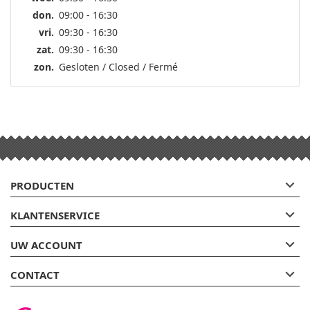
don.
09:00 - 16:30
vri.
09:30 - 16:30
zat.
09:30 - 16:30
zon.
Gesloten / Closed / Fermé

PRODUCTEN

KLANTENSERVICE

UW ACCOUNT

CONTACT