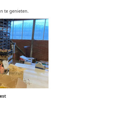
an te genieten.
est