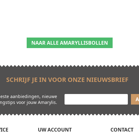
IN WINKELWAGEN
IN WINKELWAGEN
NAAR ALLE AMARYLLISBOLLEN
SCHRIJF JE IN VOOR ONZE NIEUWSBRIEF
 beste aanbiedingen, nieuwe
ngstips voor jouw Amarylis.
ICE
UW ACCOUNT
CONTACT