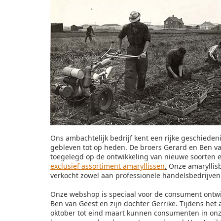
Ons ambachtelijk bedrijf kent een rijke geschiedenis
gebleven tot op heden. De broers Gerard en Ben va
toegelegd op de ontwikkeling van nieuwe soorten 
exclusief assortiment amaryllissen
.
Onze amaryllis
verkocht zowel aan professionele handelsbedrijve
Onze webshop is speciaal voor de consument ontwi
Ben van Geest en zijn dochter Gerrike. Tijdens het
oktober tot eind maart kunnen consumenten in on