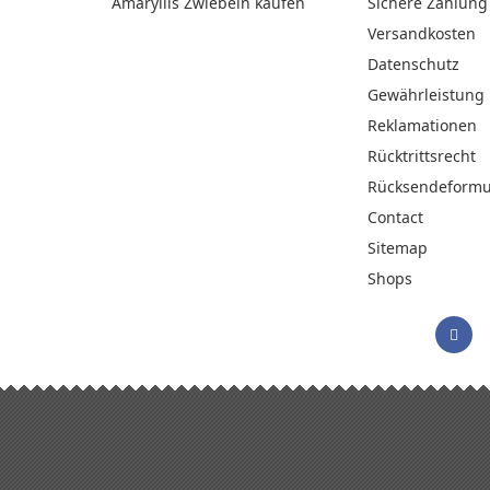
Amaryllis Zwiebeln kaufen
Sichere Zahlung
Versandkosten
Datenschutz
Gewährleistung
Reklamationen
Rücktrittsrecht
Rücksendeformu
Contact
Sitemap
Shops