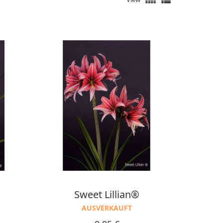
Sweet Lillian®
AUSVERKAUFT
Preis