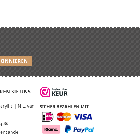
REN SIE UNS
yllis | N.L. van
SICHER BEZAHLEN MIT
g 86
avenzande