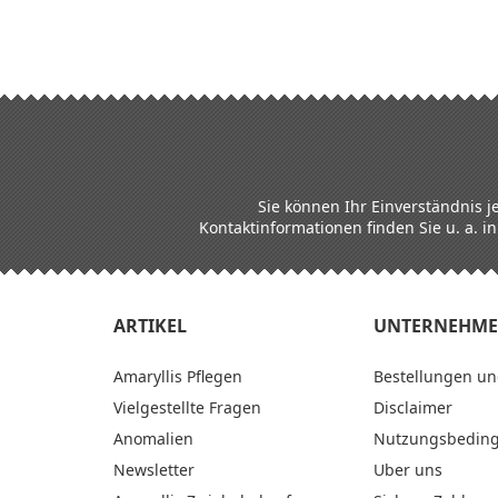
Sie können Ihr Einverständnis j
Kontaktinformationen finden Sie u. a. i
ARTIKEL
UNTERNEHM
Amaryllis Pflegen
Bestellungen und
Vielgestellte Fragen
Disclaimer
Anomalien
Nutzungsbedin
Newsletter
Uber uns