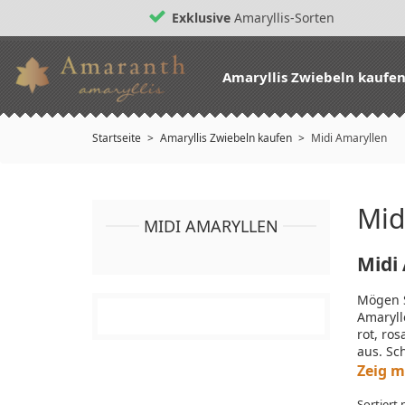
Exklusive
Amaryllis-Sorten
Amaryllis Zwiebeln kaufe
Startseite
Amaryllis Zwiebeln kaufen
Midi Amaryllen
Mid
MIDI AMARYLLEN
Midi
Mögen S
Amaryll
rot, ro
aus. Sc
Zeig m
Sortiert 