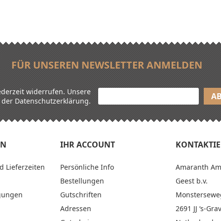
FÜR UNSEREN NEWSLETTER ANMELDEN
ederzeit widerrufen. Unsere
n der Datenschutzerklärung.
EN
IHR ACCOUNT
KONTAKTIE
 Lieferzeiten
Persönliche Info
Amaranth Amar
Bestellungen
Geest b.v.
gungen
Gutschriften
Monstersewe
Adressen
2691 JJ ‘s-Gr