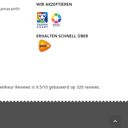
WIR AKZEPTIEREN
a]amaranth-
m
ERHALTEN SCHNELL ÜBER
elKeur Reviews
is 9.5/10 gebaseerd op 320 reviews.