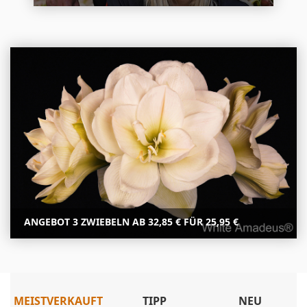
ANGEBOT 3 ZWIEBELN AB 32,85 € FÜR 25,95 €
MEISTVERKAUFT
TIPP
NEU