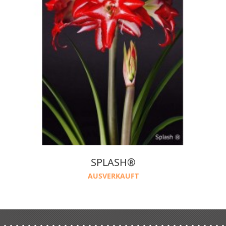
SPLASH®
AUSVERKAUFT