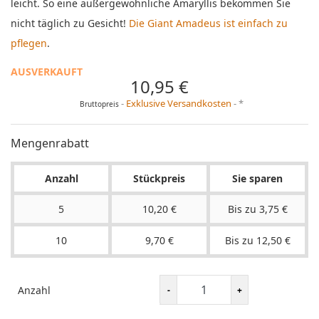
leicht. So eine außergewöhnliche Amaryllis bekommen Sie
nicht täglich zu Gesicht!
Die Giant Amadeus ist einfach zu
pflegen
.
AUSVERKAUFT
10,95 €
Exklusive Versandkosten
*
Bruttopreis
Mengenrabatt
Anzahl
Stückpreis
Sie sparen
5
10,20 €
Bis zu 3,75 €
10
9,70 €
Bis zu 12,50 €
Anzahl