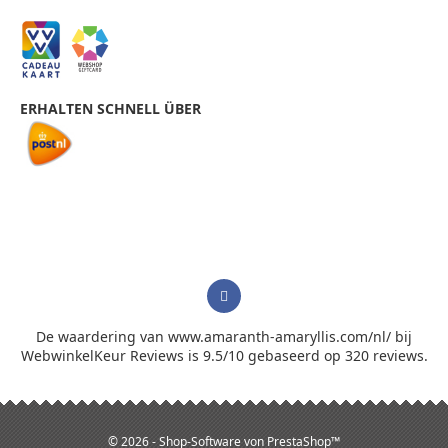
ERHALTEN SCHNELL ÜBER
De waardering van www.amaranth-amaryllis.com/nl/ bij
WebwinkelKeur Reviews
is 9.5/10 gebaseerd op 320 reviews.
© 2026 - Shop-Software von PrestaShop™