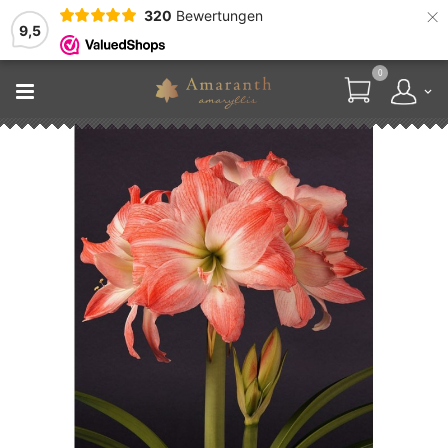
×
320
Bewertungen
9,5
0