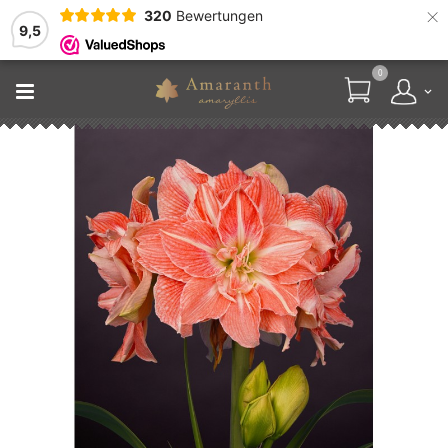
×
320
Bewertungen
9,5
0