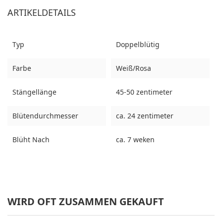
ARTIKELDETAILS
Typ
Doppelblütig
Farbe
Weiß/Rosa
Stängellänge
45-50 zentimeter
Blütendurchmesser
ca. 24 zentimeter
Blüht Nach
ca. 7 weken
WIRD OFT ZUSAMMEN GEKAUFT