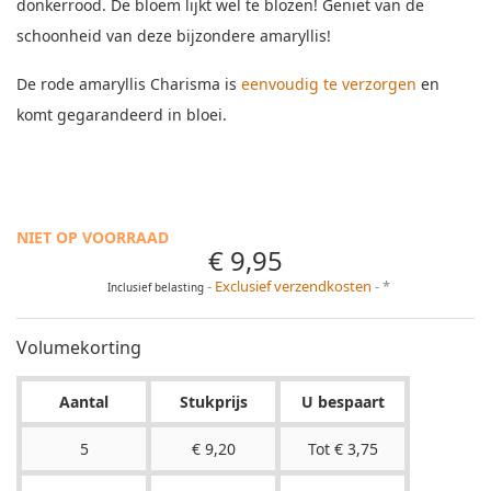
donkerrood. De bloem lijkt wel te blozen! Geniet van de
schoonheid van deze bijzondere amaryllis!
De rode amaryllis Charisma is
eenvoudig te verzorgen
en
komt gegarandeerd in bloei.
NIET OP VOORRAAD
€ 9,95
Exclusief verzendkosten
*
Inclusief belasting
Volumekorting
Aantal
Stukprijs
U bespaart
5
€ 9,20
Tot € 3,75