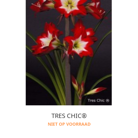
TRES CHIC®
NIET OP VOORRAAD