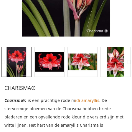
CHARISMA®
Charisma®
is een prachtige rode
m
idi amaryllis
. De
stervormige bloemen van de Charisma hebben brede
bladeren en een opvallende rode kleur die versierd zijn met
witte lijnen. Het hart van de amaryllis Charisma is