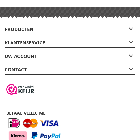

PRODUCTEN

KLANTENSERVICE

UW ACCOUNT

CONTACT
BETAAL VEILIG MET