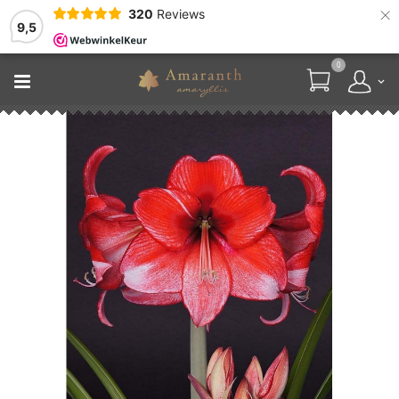
×
320
Reviews
9,5
0