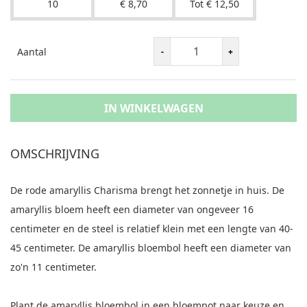
10
€ 8,70
Tot € 12,50
Aantal
IN WINKELWAGEN
OMSCHRIJVING
De rode amaryllis Charisma brengt het zonnetje in huis. De
amaryllis bloem heeft een diameter van ongeveer 16
centimeter en de steel is relatief klein met een lengte van 40-
45 centimeter. De amaryllis bloembol heeft een diameter van
zo'n 11 centimeter.
Plant de amaryllis bloembol in een bloempot naar keuze en