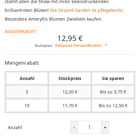
stiehlt allen die Show mit ihren beeindruckenden
brilliantroten Blüten!
Die Striped Garden ist pflegeleich
t
.
Besondere Amaryllis Blumen Zwiebeln kaufen.
AUSVERKAUFT
12,95 €
Exklusive Versandkosten
*
Bruttopreis
Mengenrabatt
Anzahl
Stückpreis
Sie sparen
5
12,20 €
Bis zu 3,75 €
10
11,70 €
Bis zu 12,50 €
Anzahl