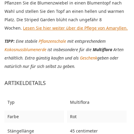
Pflanzen Sie die Blumenzwiebel in einen Blumentopf nach
Wahl und stellen Sie den Topf an einen hellen und warmen
Platz. Die Striped Garden blüht nach ungefähr 8
Wochen.
Lesen Sie hier weiter über die Pflege von Amaryllen.
TIPP:
Eine stabile
Pflanzenschale
mit entsprechendem
Kokosnussblumenerde
ist insbesondere für die
Multiflora
Arten
erhältlich. Extra günstig kaufen und als
Geschenk
geben oder
natürlich nur für sich selbst zu geben.
ARTIKELDETAILS
Typ
Multiflora
Farbe
Rot
Stängellänge
45 centimeter