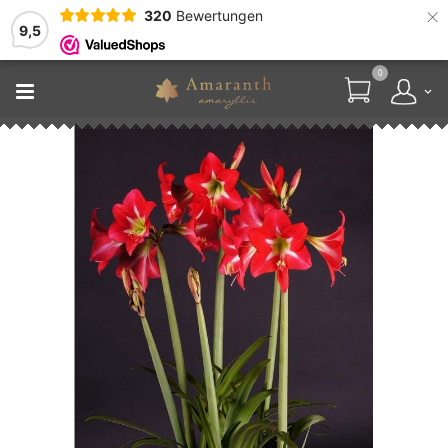
×
320
Bewertungen
9,5
0