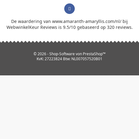
De waardering van www.amaranth-amaryllis.com/nl/ bij
WebwinkelKeur Reviews
is 9.5/10 gebaseerd op 320 reviews.
© 2026 - Shop-Software von PrestaShop™
KvK: 27223824 Btw: NL007057520B01