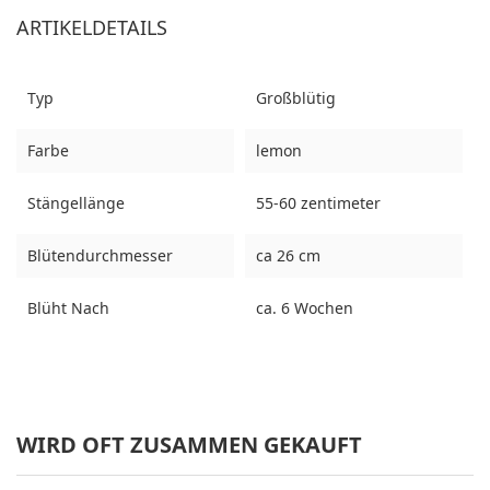
ARTIKELDETAILS
Typ
Großblütig
Farbe
lemon
Stängellänge
55-60 zentimeter
Blütendurchmesser
ca 26 cm
Blüht Nach
ca. 6 Wochen
WIRD OFT ZUSAMMEN GEKAUFT